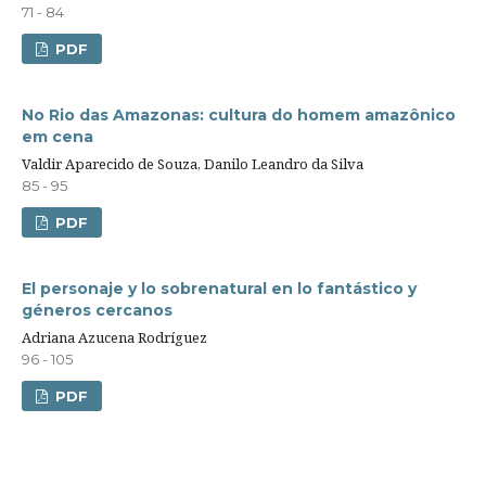
71 - 84
PDF
No Rio das Amazonas: cultura do homem amazônico
em cena
Valdir Aparecido de Souza, Danilo Leandro da Silva
85 - 95
PDF
El personaje y lo sobrenatural en lo fantástico y
géneros cercanos
Adriana Azucena Rodríguez
96 - 105
PDF