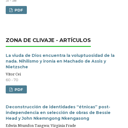
51 - 58
PDF
ZONA DE CLIVAJE - ARTÍCULOS
La viuda de Dios encuentra la voluptuosidad de la
nada. Nihilismo y ironía en Machado de Assis y
Nietzsche
Vitor Cei
60 - 70
PDF
Deconstrucción de identidades “étnicas” post-
independencia en selección de obras de Bessie
Head y John Nkemngong Nkengasong
Edwin Ntumfon Tangwa; Virginia Frade