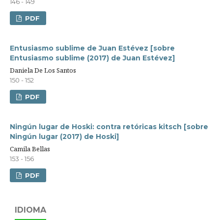
146 - 149
PDF
Entusiasmo sublime de Juan Estévez [sobre
Entusiasmo sublime (2017) de Juan Estévez]
Daniela De Los Santos
150 - 152
PDF
Ningún lugar de Hoski: contra retóricas kitsch [sobre
Ningún lugar (2017) de Hoski]
Camila Bellas
153 - 156
PDF
IDIOMA