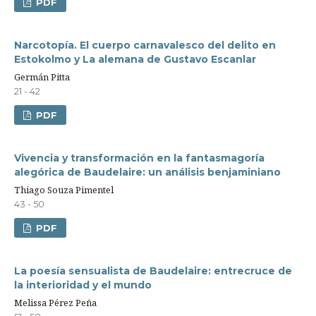
PDF
Narcotopía. El cuerpo carnavalesco del delito en
Estokolmo y La alemana de Gustavo Escanlar
Germán Pitta
21 - 42
PDF
Vivencia y transformación en la fantasmagoría
alegórica de Baudelaire: un análisis benjaminiano
Thiago Souza Pimentel
43 - 50
PDF
La poesía sensualista de Baudelaire: entrecruce de
la interioridad y el mundo
Melissa Pérez Peña