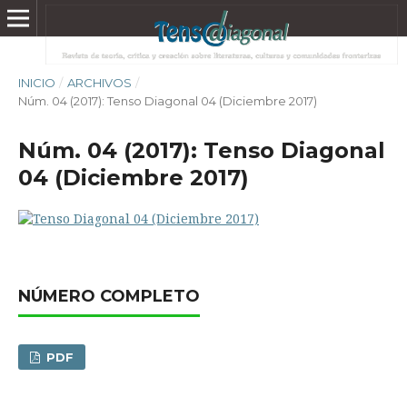
INICIO
/
ARCHIVOS
/
Núm. 04 (2017): Tenso Diagonal 04 (Diciembre 2017)
Núm. 04 (2017): Tenso Diagonal
04 (Diciembre 2017)
NÚMERO COMPLETO
PDF