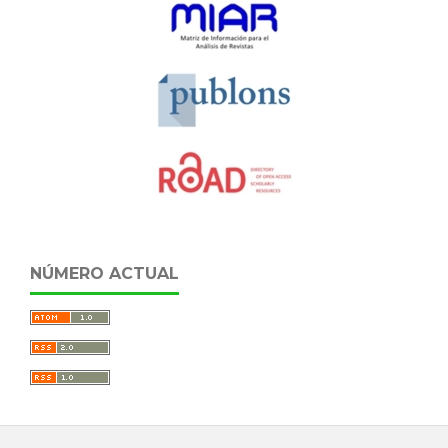
NÚMERO ACTUAL