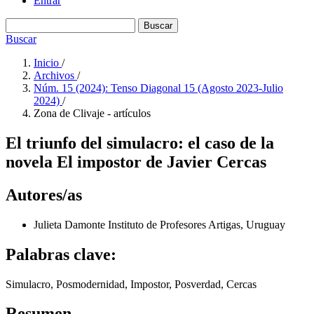
Entrar
Buscar
Buscar
Inicio
/
Archivos
/
Núm. 15 (2024): Tenso Diagonal 15 (Agosto 2023-Julio
2024)
/
Zona de Clivaje - artículos
El triunfo del simulacro: el caso de la
novela El impostor de Javier Cercas
Autores/as
Julieta Damonte
Instituto de Profesores Artigas, Uruguay
Palabras clave:
Simulacro, Posmodernidad, Impostor, Posverdad, Cercas
Resumen