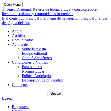
Open Menu
Ir al contenido principal
Ir al menú de navegación principal
Ir al pie
de página del sitio
Actual
Archivos
Comunicados
Acerca de
Sobre la revista
Equipo editorial
Comité Académico
Condiciones y Normas
Para Autores
Normas Éticas
Política Antiplagio
Declaración de privacidad
Contactos
Buscar
Buscar
Registrarse