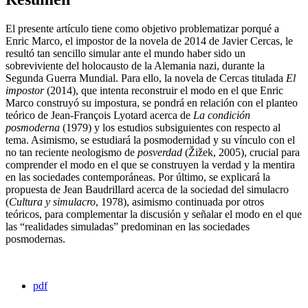
El presente artículo tiene como objetivo problematizar porqué a
Enric Marco, el impostor de la novela de 2014 de Javier Cercas, le
resultó tan sencillo simular ante el mundo haber sido un
sobreviviente del holocausto de la Alemania nazi, durante la
Segunda Guerra Mundial. Para ello, la novela de Cercas titulada
El
impostor
(2014), que intenta reconstruir el modo en el que Enric
Marco construyó su impostura, se pondrá en relación con el planteo
teórico de Jean-François Lyotard acerca de
La condición
posmoderna
(1979) y los estudios subsiguientes con respecto al
tema. Asimismo, se estudiará la posmodernidad y su vínculo con el
no tan reciente neologismo de
posverdad
(Žižek, 2005), crucial para
comprender el modo en el que se construyen la verdad y la mentira
en las sociedades contemporáneas. Por último, se explicará la
propuesta de Jean Baudrillard acerca de la sociedad del simulacro
(
Cultura y simulacro
, 1978), asimismo continuada por otros
teóricos, para complementar la discusión y señalar el modo en el que
las “realidades simuladas” predominan en las sociedades
posmodernas.
pdf