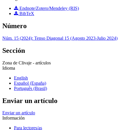
Endnote/Zotero/Mendeley (RIS)
BibTeX
Número
Núm. 15 (2024): Tenso Diagonal 15 (Agosto 2023-Julio 2024)
Sección
Zona de Clivaje - artículos
Idioma
English
Español (España)
Português (Brasil)
Enviar un artículo
Enviar un artículo
Información
Para lectores/as