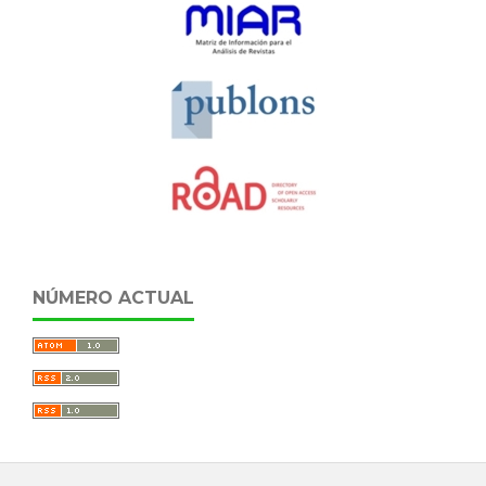
NÚMERO ACTUAL