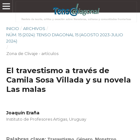
INICIO
/
ARCHIVOS
/
NÚM. 15 (2024): TENSO DIAGONAL 15 (AGOSTO 2023-JULIO
2024)
/
Zona de Clivaje - artículos
El travestismo a través de
Camila Sosa Villada y su novela
Las malas
Joaquín Eraña
Instituto de Profesores Artigas, Uruguay
Palabras clave:
Travestismo, Género, Monstruo,