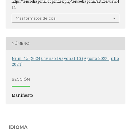
https://tensodiagonal.org/index.php/tensodiagonal/article/view/4
14.
Más formatos de cita
NÚMERO
Núm. 15 (2024): Tenso Diagonal 15 (Agosto 2023-Julio
2024)
SECCIÓN
Manifiesto
IDIOMA