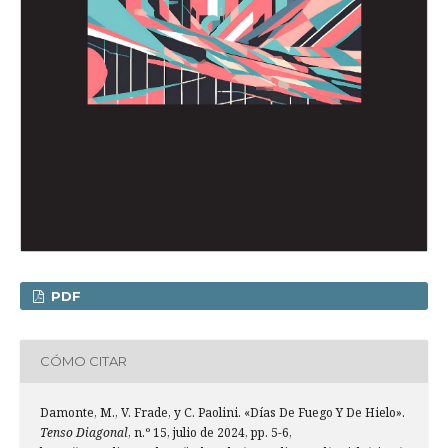
PDF
CÓMO CITAR
Damonte, M., V. Frade, y C. Paolini. «Días De Fuego Y De Hielo».
Tenso Diagonal
, n.º 15, julio de 2024, pp. 5-6,