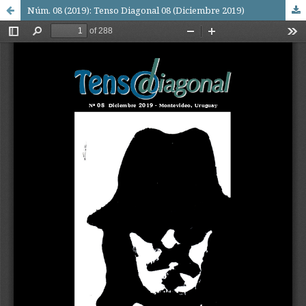
Núm. 08 (2019): Tenso Diagonal 08 (Diciembre 2019)