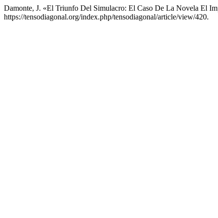
Damonte, J. «El Triunfo Del Simulacro: El Caso De La Novela El Im
https://tensodiagonal.org/index.php/tensodiagonal/article/view/420.