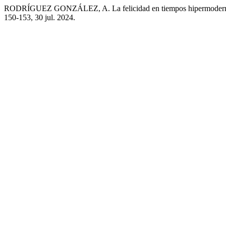
RODRÍGUEZ GONZÁLEZ, A. La felicidad en tiempos hipermodernos en
150-153, 30 jul. 2024.