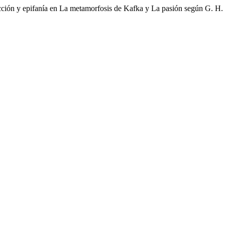
n y epifanía en La metamorfosis de Kafka y La pasión según G. H. 