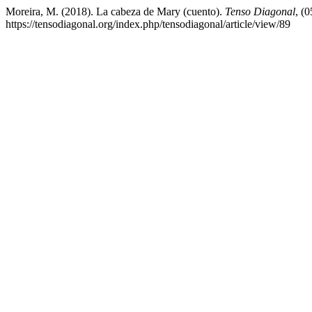
Moreira, M. (2018). La cabeza de Mary (cuento).
Tenso Diagonal
, (
https://tensodiagonal.org/index.php/tensodiagonal/article/view/89