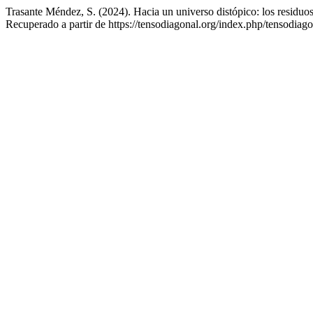
Trasante Méndez, S. (2024). Hacia un universo distópico: los residu
Recuperado a partir de https://tensodiagonal.org/index.php/tensodiago