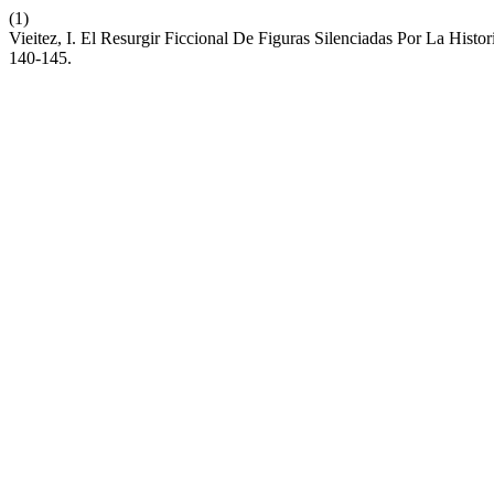
(1)
Vieitez, I. El Resurgir Ficcional De Figuras Silenciadas Por La Histo
140-145.