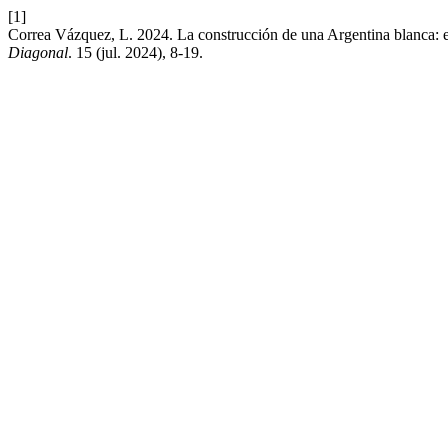
[1]
Correa Vázquez, L. 2024. La construcción de una Argentina blanca: el
Diagonal
. 15 (jul. 2024), 8-19.